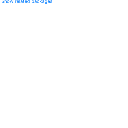
Show related packages