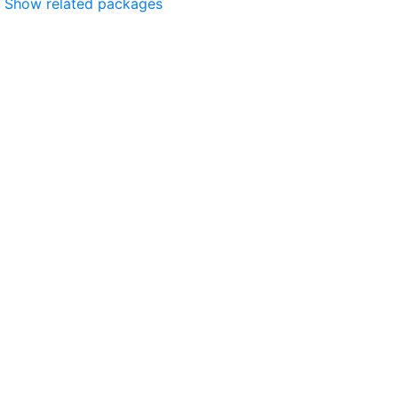
Show related packages