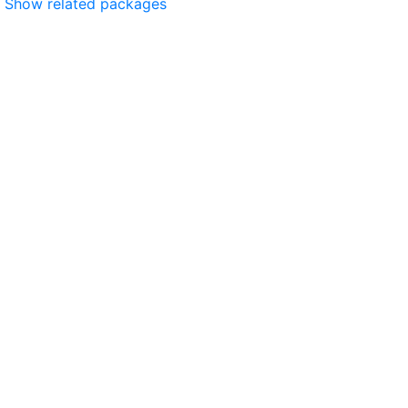
Show related packages