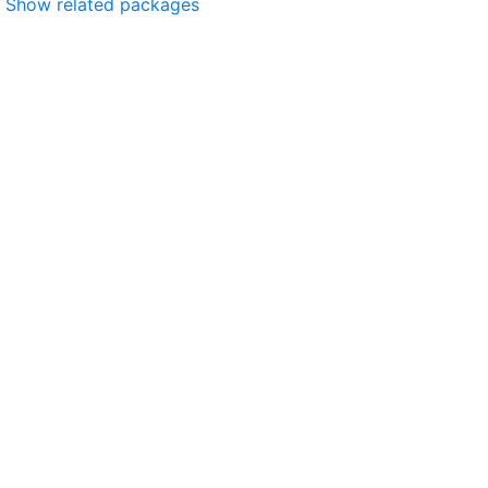
Show related packages