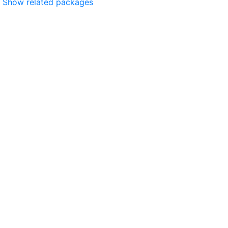
Show related packages