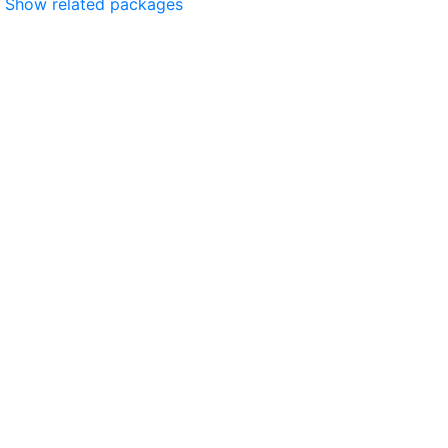
Show related packages