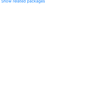
Show related packages