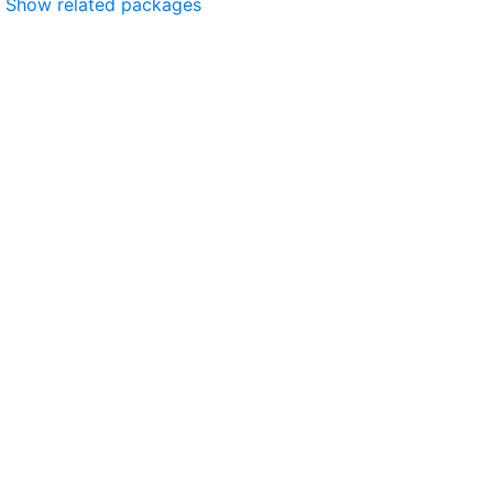
Show related packages