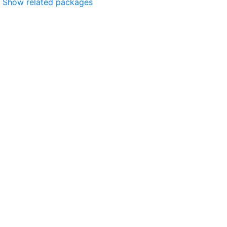
Show related packages