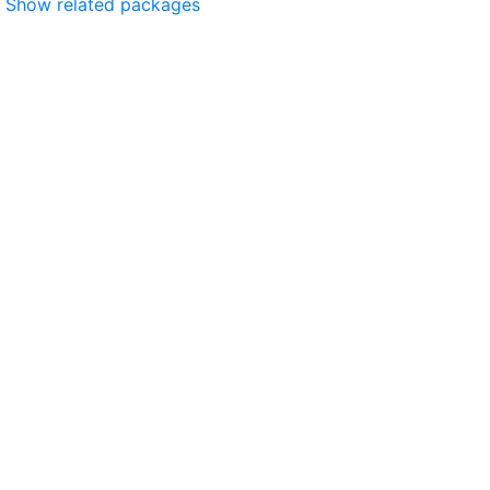
Show related packages