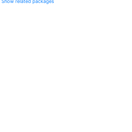
Show related packages