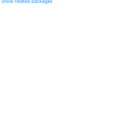
Show related packages