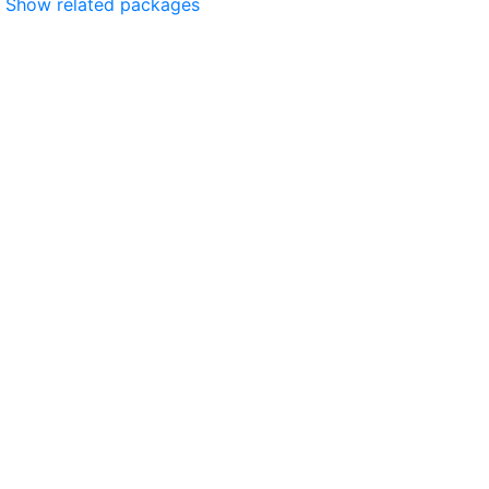
Show related packages