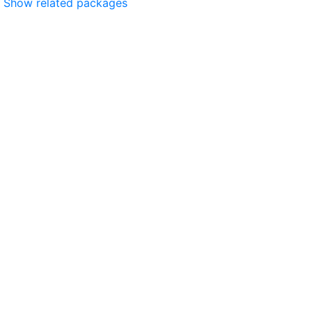
Show related packages