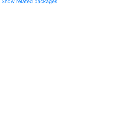
Show related packages