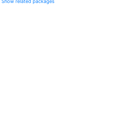
Show related packages