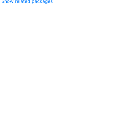
Show related packages