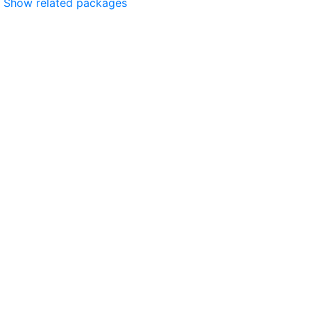
Show related packages