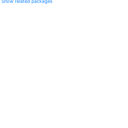
Show related packages