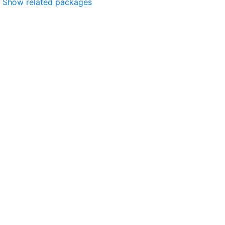
Show related packages