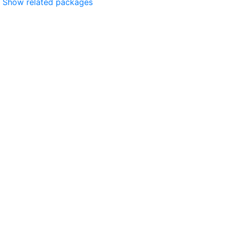
Show related packages