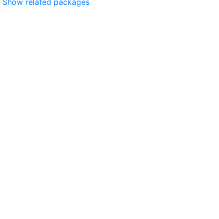
Show related packages