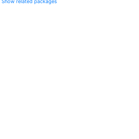
Show related packages