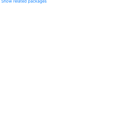
Show related packages