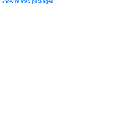
Show related packages