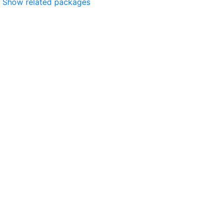
Show related packages