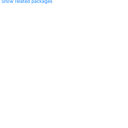
Show related packages