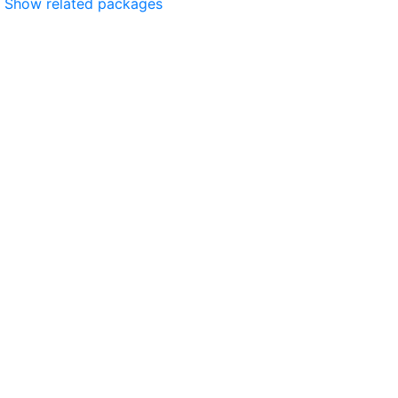
Show related packages