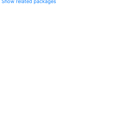
Show related packages