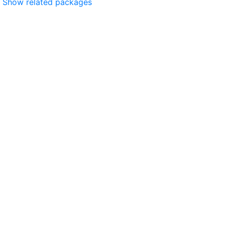
Show related packages