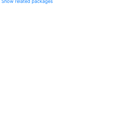
Show related packages