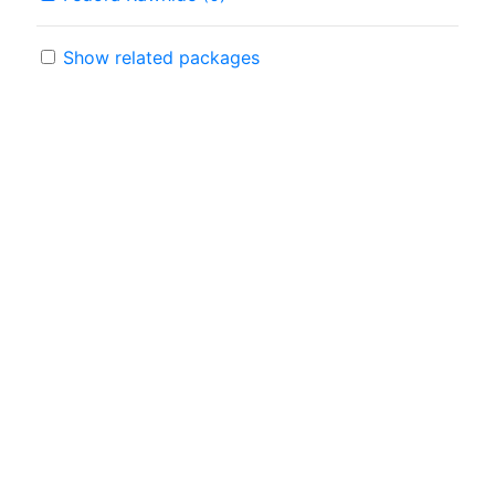
Show related packages