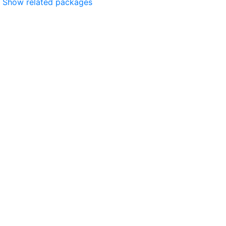
Show related packages