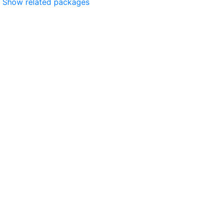
Show related packages