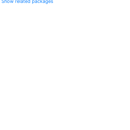
Show related packages