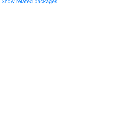
Show related packages