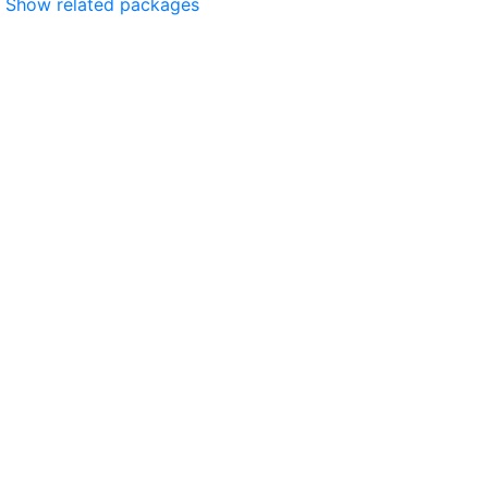
Show related packages