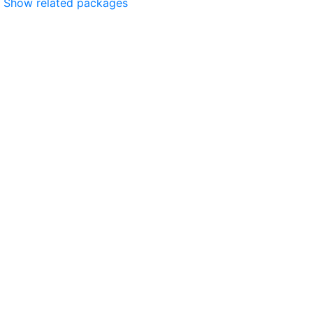
Show related packages