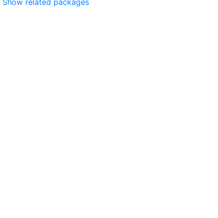
Show related packages