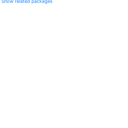
Show related packages