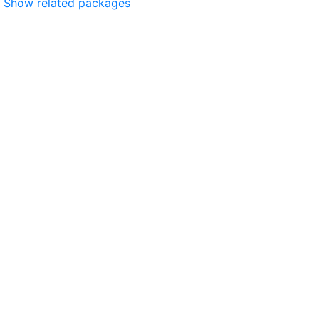
Show related packages