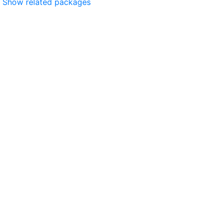
Show related packages