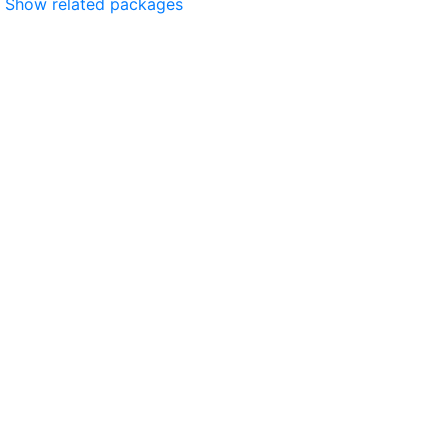
Show related packages