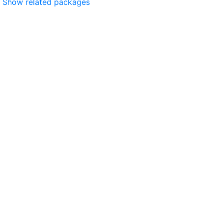
Show related packages