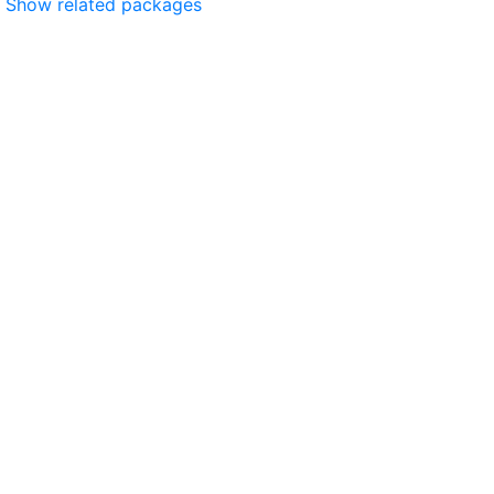
Show related packages