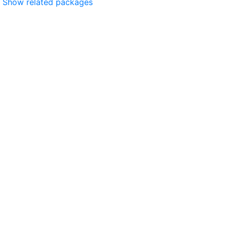
Show related packages