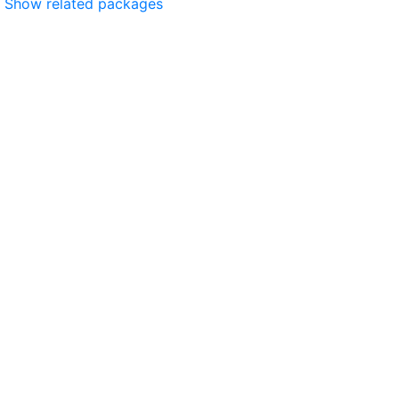
Show related packages