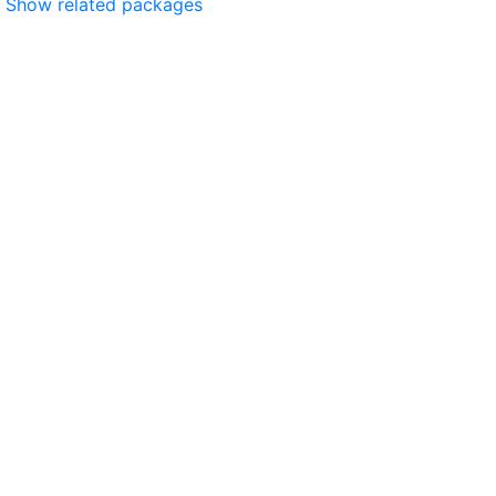
Show related packages