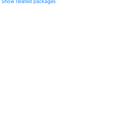
Show related packages