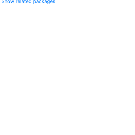
Show related packages